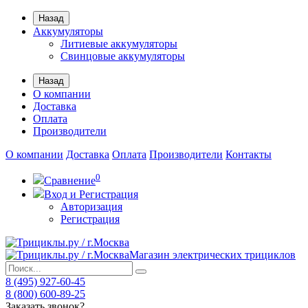
Назад
Аккумуляторы
Литиевые аккумуляторы
Свинцовые аккумуляторы
Назад
О компании
Доставка
Оплата
Производители
О компании
Доставка
Оплата
Производители
Контакты
0
Сравнение
Вход и Регистрация
Авторизация
Регистрация
Магазин электрических трициклов
8 (495) 927-60-45
8 (800) 600-89-25
Заказать звонок?