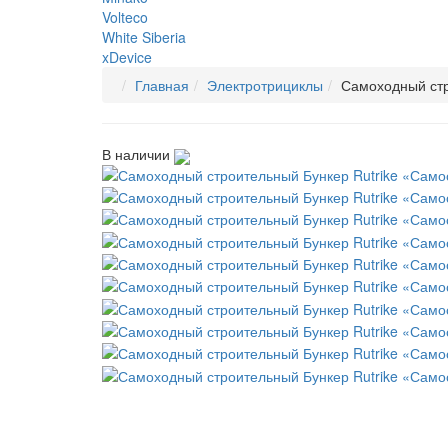
Volteco
White Siberia
xDevice
Главная
Электротрициклы
Самоходный стр
В наличии