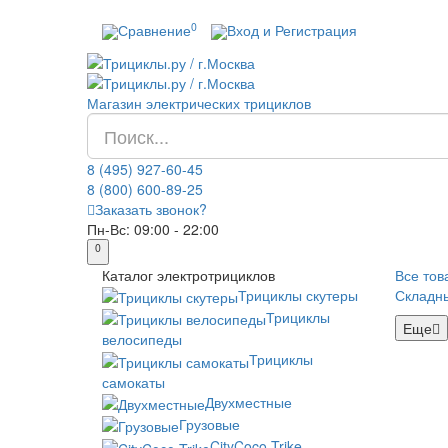
0
Сравнение
Вход и Регистрация
Магазин электрических трициклов
8 (495) 927-60-45
8 (800) 600-89-25
Заказать звонок?
Пн-Вс:
09:00 - 22:00
0
Каталог
электротрициклов
Все тов
Трициклы скутеры
Складн
Трициклы
Еще
велосипеды
Трициклы
самокаты
Двухместные
Грузовые
CityCoco Trike