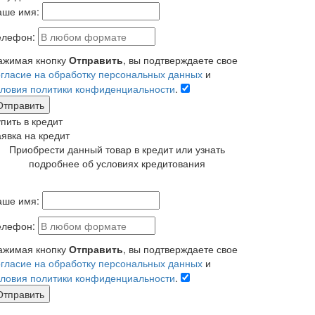
аше имя:
елефон:
ажимая кнопку
Отправить
, вы подтверждаете свое
огласие на обработку персональных данных
и
словия политики конфиденциальности
.
Отправить
пить в кредит
аявка на кредит
Приобрести данный товар в кредит или узнать
подробнее об условиях кредитования
аше имя:
елефон:
ажимая кнопку
Отправить
, вы подтверждаете свое
огласие на обработку персональных данных
и
словия политики конфиденциальности
.
Отправить