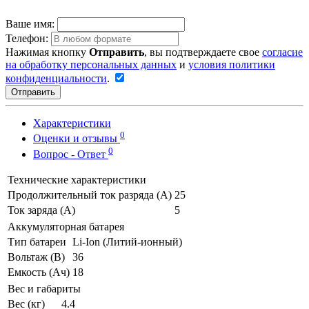
Ваше имя:
Телефон:
Нажимая кнопку
Отправить
, вы подтверждаете свое
согласие
на обработку персональных данных
и
условия политики
конфиденциальности
.
Отправить
Характеристики
0
Оценки и отзывы
0
Вопрос - Ответ
Технические характеристики
Продолжительный ток разряда (А)
25
Ток заряда (А)
5
Аккумуляторная батарея
Тип батареи
Li-Ion (Литий-ионный)
Вольтаж (В)
36
Емкость (Ач)
18
Вес и габариты
Вес (кг)
4.4