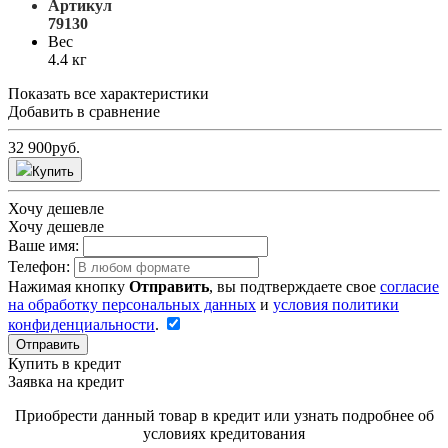
Артикул
79130
Вес
4.4 кг
Показать все характеристики
Добавить в сравнение
32 900
руб.
Купить
Хочу дешевле
Хочу дешевле
Ваше имя:
Телефон:
Нажимая кнопку
Отправить
, вы подтверждаете свое
согласие
на обработку персональных данных
и
условия политики
конфиденциальности
.
Отправить
Купить в кредит
Заявка на кредит
Приобрести данный товар в кредит или узнать подробнее об
условиях кредитования