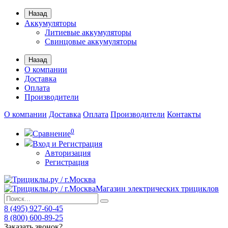
Назад
Аккумуляторы
Литиевые аккумуляторы
Свинцовые аккумуляторы
Назад
О компании
Доставка
Оплата
Производители
О компании
Доставка
Оплата
Производители
Контакты
0
Сравнение
Вход и Регистрация
Авторизация
Регистрация
Магазин электрических трициклов
8 (495) 927-60-45
8 (800) 600-89-25
Заказать звонок?