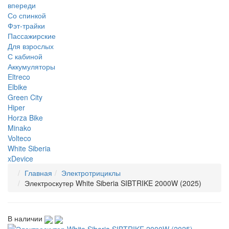
впереди
Со спинкой
Фэт-трайки
Пассажирские
Для взрослых
С кабиной
Аккумуляторы
Eltreco
Elbike
Green City
Hiper
Horza Bike
Minako
Volteco
White Siberia
xDevice
Главная
Электротрициклы
Электроскутер White Siberia SIBTRIKE 2000W (2025)
В наличии