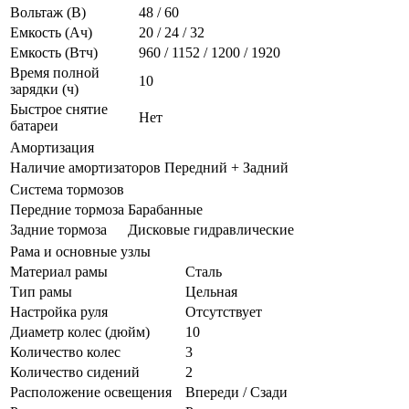
Вольтаж (В)
48 / 60
Емкость (Ач)
20 / 24 / 32
Емкость (Втч)
960 / 1152 / 1200 / 1920
Время полной
10
зарядки (ч)
Быстрое снятие
Нет
батареи
Амортизация
Наличие амортизаторов
Передний + Задний
Система тормозов
Передние тормоза
Барабанные
Задние тормоза
Дисковые гидравлические
Рама и основные узлы
Материал рамы
Сталь
Тип рамы
Цельная
Настройка руля
Отсутствует
Диаметр колес (дюйм)
10
Количество колес
3
Количество сидений
2
Расположение освещения
Впереди / Сзади