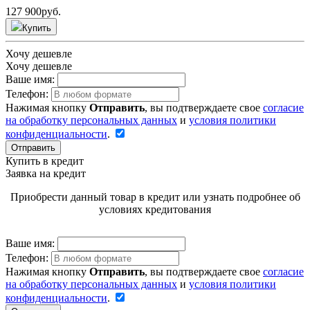
127 900
руб.
Купить
Хочу дешевле
Хочу дешевле
Ваше имя:
Телефон:
Нажимая кнопку
Отправить
, вы подтверждаете свое
согласие
на обработку персональных данных
и
условия политики
конфиденциальности
.
Отправить
Купить в кредит
Заявка на кредит
Приобрести данный товар в кредит или узнать подробнее об
условиях кредитования
Ваше имя:
Телефон:
Нажимая кнопку
Отправить
, вы подтверждаете свое
согласие
на обработку персональных данных
и
условия политики
конфиденциальности
.