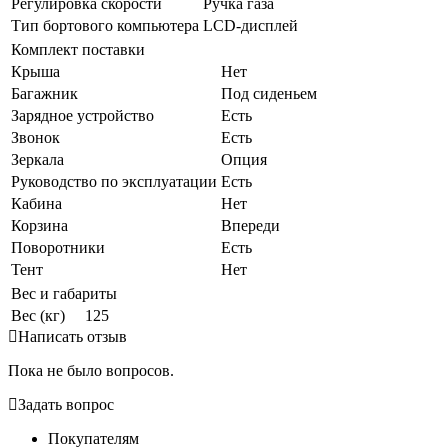
Регулировка скорости
Ручка газа
Тип бортового компьютера
LCD-дисплей
Комплект поставки
Крыша
Нет
Багажник
Под сиденьем
Зарядное устройство
Есть
Звонок
Есть
Зеркала
Опция
Руководство по эксплуатации
Есть
Кабина
Нет
Корзина
Впереди
Поворотники
Есть
Тент
Нет
Вес и габариты
Вес (кг)
125
Написать отзыв
Пока не было вопросов.
Задать вопрос
Покупателям