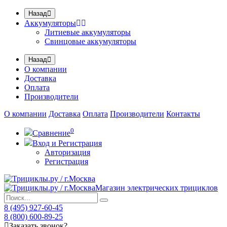
Назад
Аккумуляторы
Литиевые аккумуляторы
Свинцовые аккумуляторы
Назад
О компании
Доставка
Оплата
Производители
О компании
Доставка
Оплата
Производители
Контакты
0
Сравнение
Вход и Регистрация
Авторизация
Регистрация
Магазин электрических трициклов
8 (495) 927-60-45
8 (800) 600-89-25
Заказать звонок?