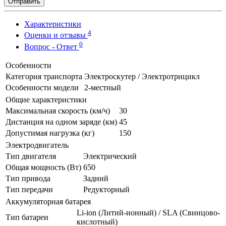
Отправить
Характеристики
4
Оценки и отзывы
0
Вопрос - Ответ
Особенности
Категория транспорта
Электроскутер / Электротрицикл
Особенности модели
2-местный
Общие характеристики
Максимальная скорость (км/ч)
30
Дистанция на одном заряде (км)
45
Допустимая нагрузка (кг)
150
Электродвигатель
Тип двигателя
Электрический
Общая мощность (Вт)
650
Тип привода
Задний
Тип передачи
Редукторный
Аккумуляторная батарея
Li-ion (Литий-ионный) / SLA (Свинцово-
Тип батареи
кислотный)