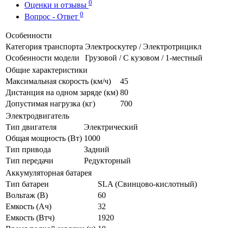
0
Оценки и отзывы
0
Вопрос - Ответ
Особенности
Категория транспорта
Электроскутер / Электротрицикл
Особенности модели
Грузовой / С кузовом / 1-местный
Общие характеристики
Максимальная скорость (км/ч)
45
Дистанция на одном заряде (км)
80
Допустимая нагрузка (кг)
700
Электродвигатель
Тип двигателя
Электрический
Общая мощность (Вт)
1000
Тип привода
Задний
Тип передачи
Редукторный
Аккумуляторная батарея
Тип батареи
SLA (Свинцово-кислотный)
Вольтаж (В)
60
Емкость (Ач)
32
Емкость (Втч)
1920