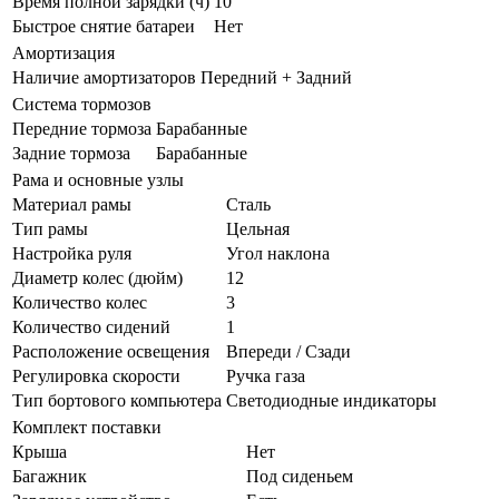
Время полной зарядки (ч)
10
Быстрое снятие батареи
Нет
Амортизация
Наличие амортизаторов
Передний + Задний
Система тормозов
Передние тормоза
Барабанные
Задние тормоза
Барабанные
Рама и основные узлы
Материал рамы
Сталь
Тип рамы
Цельная
Настройка руля
Угол наклона
Диаметр колес (дюйм)
12
Количество колес
3
Количество сидений
1
Расположение освещения
Впереди / Сзади
Регулировка скорости
Ручка газа
Тип бортового компьютера
Светодиодные индикаторы
Комплект поставки
Крыша
Нет
Багажник
Под сиденьем