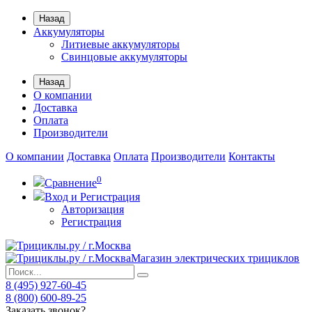
Назад
Аккумуляторы
Литиевые аккумуляторы
Свинцовые аккумуляторы
Назад
О компании
Доставка
Оплата
Производители
О компании
Доставка
Оплата
Производители
Контакты
0
Сравнение
Вход и Регистрация
Авторизация
Регистрация
Магазин электрических трициклов
8 (495) 927-60-45
8 (800) 600-89-25
Заказать звонок?