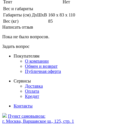
Тент
Нет
Вес и габариты
Габариты (см) ДxШxВ
160 х 83 х 110
Вес (кг)
85
Написать отзыв
Пока не было вопросов.
Задать вопрос
Покупателям
О компании
Обмен и возврат
Публичная оферта
Сервисы
Доставка
Оплата
Кредит
Контакты
Пункт самовывоза:
г. Москва, Варшавское ш., 125, стр. 1