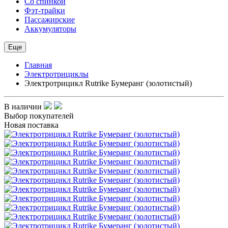
Со спинкой
Фэт-трайки
Пассажирские
Аккумуляторы
Еще
Главная
Электротрициклы
Электротрицикл Rutrike Бумеранг (золотистый)
В наличии
Выбор покупателей
Новая поставка