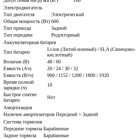
Допустимая нагрузка (кг)
160
Электродвигатель
Тип двигателя
Электрический
Общая мощность (Вт)
600
Тип привода
Задний
Тип передачи
Редукторный
Аккумуляторная батарея
Li-ion (Литий-ионный) / SLA (Свинцово-
Тип батареи
кислотный)
Вольтаж (В)
48 / 60
Емкость (Ач)
20 / 24 / 30 / 32
Емкость (Втч)
960 / 1152 / 1200 / 1800 / 1920
Время полной
10
зарядки (ч)
Быстрое снятие
Нет
батареи
Амортизация
Наличие амортизаторов
Передний + Задний
Система тормозов
Передние тормоза
Барабанные
Задние тормоза
Барабанные