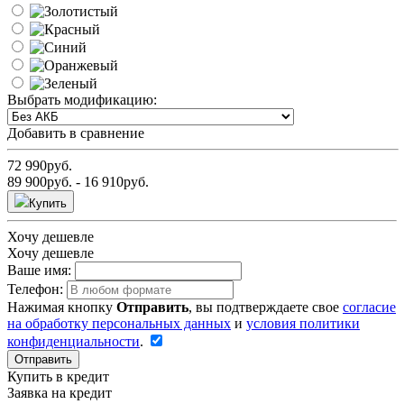
Выбрать модификацию:
Добавить в сравнение
72 990
руб.
89 900
руб.
- 16 910
руб.
Купить
Хочу дешевле
Хочу дешевле
Ваше имя:
Телефон:
Нажимая кнопку
Отправить
, вы подтверждаете свое
согласие
на обработку персональных данных
и
условия политики
конфиденциальности
.
Отправить
Купить в кредит
Заявка на кредит