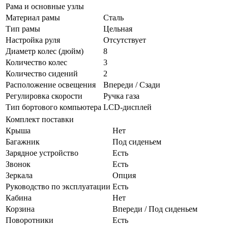
Рама и основные узлы
Материал рамы
Сталь
Тип рамы
Цельная
Настройка руля
Отсутствует
Диаметр колес (дюйм)
8
Количество колес
3
Количество сидений
2
Расположение освещения
Впереди / Сзади
Регулировка скорости
Ручка газа
Тип бортового компьютера
LCD-дисплей
Комплект поставки
Крыша
Нет
Багажник
Под сиденьем
Зарядное устройство
Есть
Звонок
Есть
Зеркала
Опция
Руководство по эксплуатации
Есть
Кабина
Нет
Корзина
Впереди / Под сиденьем
Поворотники
Есть