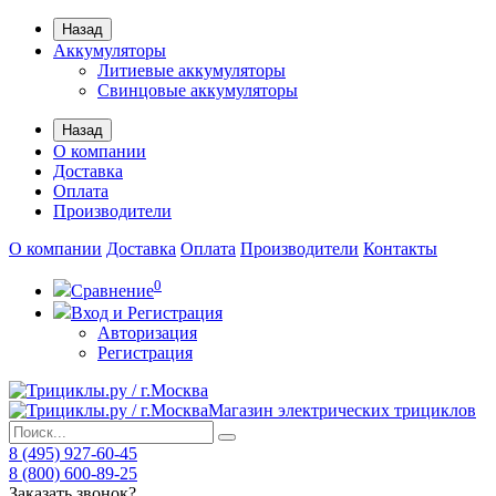
Назад
Аккумуляторы
Литиевые аккумуляторы
Свинцовые аккумуляторы
Назад
О компании
Доставка
Оплата
Производители
О компании
Доставка
Оплата
Производители
Контакты
0
Сравнение
Вход и Регистрация
Авторизация
Регистрация
Магазин электрических трициклов
8 (495) 927-60-45
8 (800) 600-89-25
Заказать звонок?