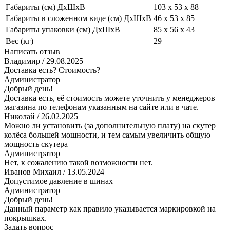
Габариты (см) ДxШxВ
103 х 53 х 88
Габариты в сложенном виде (см) ДxШxВ
46 х 53 х 85
Габариты упаковки (см) ДxШxВ
85 х 56 х 43
Вес (кг)
29
Написать отзыв
Владимир
/ 29.08.2025
Доставка есть? Стоимость?
Администратор
Добрый день!
Доставка есть, её стоимость можете уточнить у менеджеров
магазина по телефонам указанным на сайте или в чате.
Николай
/ 26.02.2025
Можно ли установить (за дополнительную плату) на скутер
колёса большей мощности, и тем самым увеличить общую
мощность скутера
Администратор
Нет, к сожалению такой возможности нет.
Иванов Михаил
/ 13.05.2024
Допустимое давление в шинах
Администратор
Добрый день!
Данный параметр как правило указывается маркировкой на
покрышках.
Задать вопрос