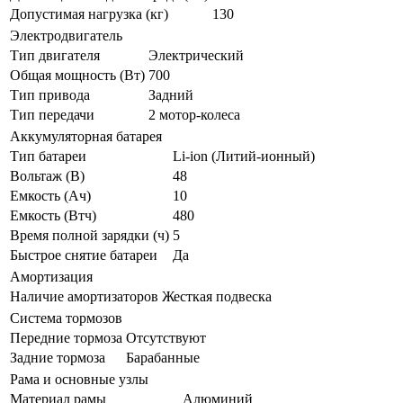
Допустимая нагрузка (кг)
130
Электродвигатель
Тип двигателя
Электрический
Общая мощность (Вт)
700
Тип привода
Задний
Тип передачи
2 мотор-колеса
Аккумуляторная батарея
Тип батареи
Li-ion (Литий-ионный)
Вольтаж (В)
48
Емкость (Ач)
10
Емкость (Втч)
480
Время полной зарядки (ч)
5
Быстрое снятие батареи
Да
Амортизация
Наличие амортизаторов
Жесткая подвеска
Система тормозов
Передние тормоза
Отсутствуют
Задние тормоза
Барабанные
Рама и основные узлы
Материал рамы
Алюминий