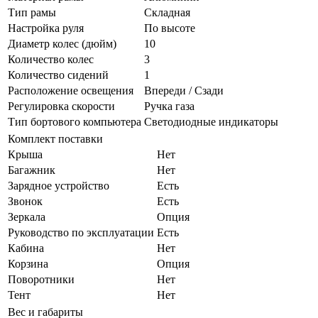
Тип рамы
Складная
Настройка руля
По высоте
Диаметр колес (дюйм)
10
Количество колес
3
Количество сидений
1
Расположение освещения
Впереди / Сзади
Регулировка скорости
Ручка газа
Тип бортового компьютера
Светодиодные индикаторы
Комплект поставки
Крыша
Нет
Багажник
Нет
Зарядное устройство
Есть
Звонок
Есть
Зеркала
Опция
Руководство по эксплуатации
Есть
Кабина
Нет
Корзина
Опция
Поворотники
Нет
Тент
Нет
Вес и габариты