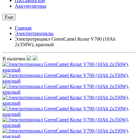
Пассажирские
Аккумуляторы
Еще
Главная
Электротрициклы
Электротрицикл GreenCamel Кольт V700 (10Ah
2x350W), красный
В наличии