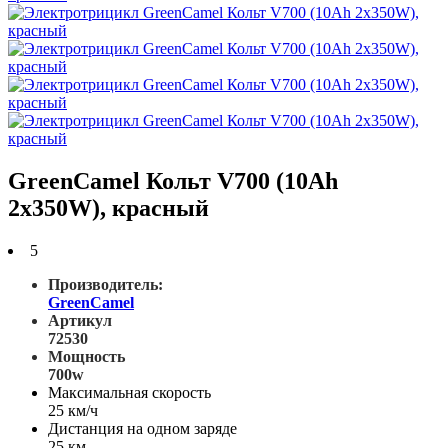
GreenCamel Кольт V700 (10Ah
2x350W), красный
5
Производитель:
GreenCamel
Артикул
72530
Мощность
700w
Максимальная скорость
25 км/ч
Дистанция на одном заряде
25 км