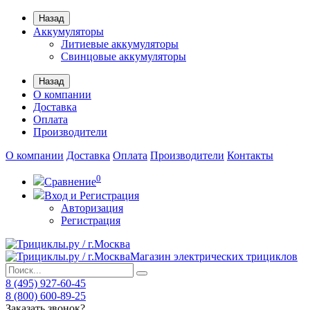
Назад
Аккумуляторы
Литиевые аккумуляторы
Свинцовые аккумуляторы
Назад
О компании
Доставка
Оплата
Производители
О компании
Доставка
Оплата
Производители
Контакты
0
Сравнение
Вход и Регистрация
Авторизация
Регистрация
Магазин электрических трициклов
8 (495) 927-60-45
8 (800) 600-89-25
Заказать звонок?