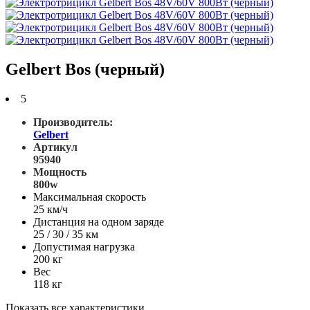
Gelbert Bos (черный)
5
Производитель:
Gelbert
Артикул
95940
Мощность
800w
Максимальная скорость
25 км/ч
Дистанция на одном заряде
25 / 30 / 35 км
Допустимая нагрузка
200 кг
Вес
118 кг
Показать все характеристики