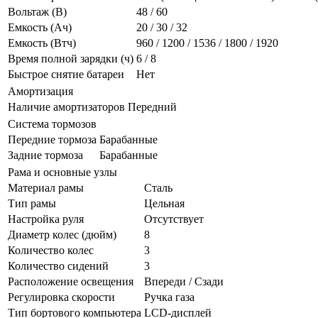
Вольтаж (В)
48 / 60
Емкость (Ач)
20 / 30 / 32
Емкость (Втч)
960 / 1200 / 1536 / 1800 / 1920
Время полной зарядки (ч)
6 / 8
Быстрое снятие батареи
Нет
Амортизация
Наличие амортизаторов
Передний
Система тормозов
Передние тормоза
Барабанные
Задние тормоза
Барабанные
Рама и основные узлы
Материал рамы
Сталь
Тип рамы
Цельная
Настройка руля
Отсутствует
Диаметр колес (дюйм)
8
Количество колес
3
Количество сидений
3
Расположение освещения
Впереди / Сзади
Регулировка скорости
Ручка газа
Тип бортового компьютера
LCD-дисплей