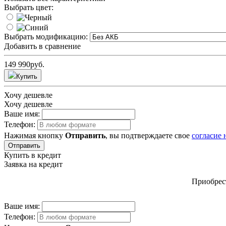
Выбрать цвет:
Выбрать модификацию:
Добавить в сравнение
149 990
руб.
Купить
Хочу дешевле
Хочу дешевле
Ваше имя:
Телефон:
Нажимая кнопку
Отправить
, вы подтверждаете свое
согласие
Отправить
Купить в кредит
Заявка на кредит
Приобрест
Ваше имя:
Телефон: