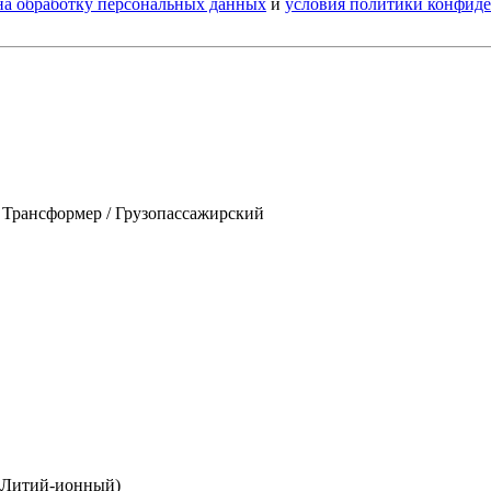
 на обработку персональных данных
и
условия политики конфид
/ Трансформер / Грузопассажирский
 (Литий-ионный)