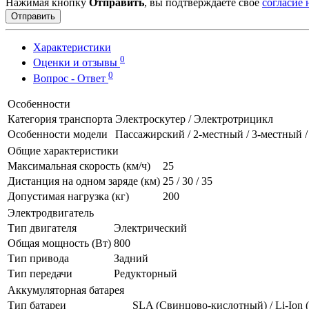
Нажимая кнопку
Отправить
, вы подтверждаете свое
согласие
Отправить
Характеристики
0
Оценки и отзывы
0
Вопрос - Ответ
Особенности
Категория транспорта
Электроскутер / Электротрицикл
Особенности модели
Пассажирский / 2-местный / 3-местный 
Общие характеристики
Максимальная скорость (км/ч)
25
Дистанция на одном заряде (км)
25 / 30 / 35
Допустимая нагрузка (кг)
200
Электродвигатель
Тип двигателя
Электрический
Общая мощность (Вт)
800
Тип привода
Задний
Тип передачи
Редукторный
Аккумуляторная батарея
Тип батареи
SLA (Свинцово-кислотный) / Li-Ion