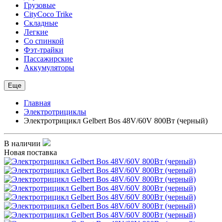
Грузовые
CityCoco Trike
Складные
Легкие
Со спинкой
Фэт-трайки
Пассажирские
Аккумуляторы
Еще
Главная
Электротрициклы
Электротрицикл Gelbert Bos 48V/60V 800Вт (черный)
В наличии
Новая поставка